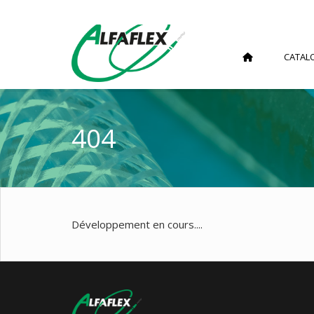
CATAL
404
Développement en cours....