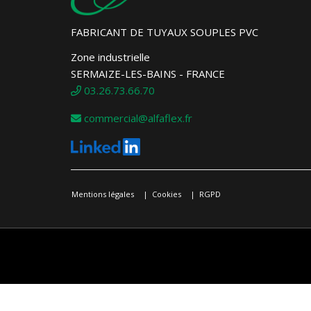
FABRICANT DE TUYAUX SOUPLES PVC
Zone industrielle
SERMAIZE-LES-BAINS - FRANCE
03.26.73.66.70
commercial@alfaflex.fr
Mentions légales
Cookies
RGPD