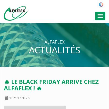
Toggl
ALFAFLEX
ACTUALITÉS
🔥 LE BLACK FRIDAY ARRIVE CHEZ
ALFAFLEX ! 🔥
18/11/2025