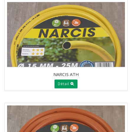
NARCIS ATH
Détail