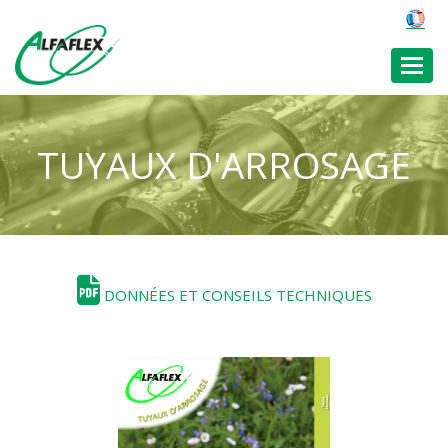
Toggl
TUYAUX D'ARROSAGE
DONNÉES ET CONSEILS TECHNIQUES