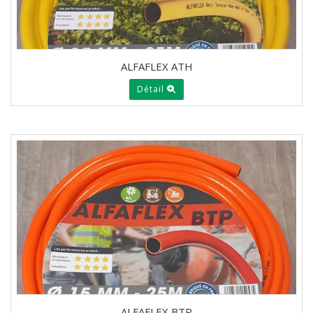
ALFAFLEX ATH
Détail
ALFAFLEX BTP