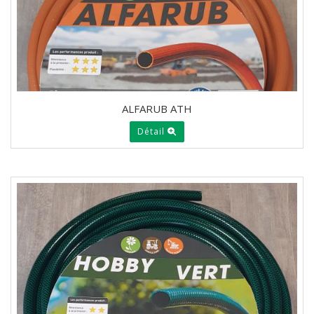
ALFARUB ATH
Détail