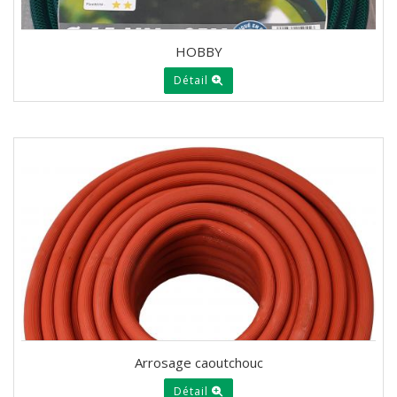
HOBBY
Détail
Arrosage caoutchouc
Détail