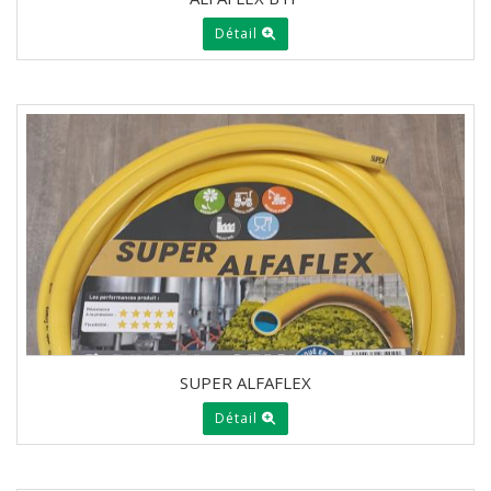
Détail
SUPER ALFAFLEX
Détail