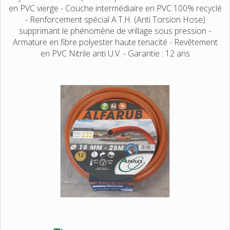
en PVC vierge - Couche intermédiaire en PVC 100% recyclé
- Renforcement spécial A.T.H. (Anti Torsion Hose)
supprimant le phénomène de vrillage sous pression -
Armature en fibre polyester haute tenacité - Revêtement
en PVC Nitrile anti U.V. - Garantie : 12 ans