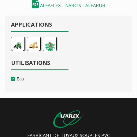
ALFAFLEX - NARCIS - ALFARUB
APPLICATIONS
UTILISATIONS
Eau
FABRICANT DE TUYAUX SOUPLES PVC