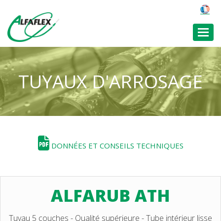
Toggl
TUYAUX D'ARROSAGE
DONNÉES ET CONSEILS TECHNIQUES
ALFARUB ATH
Tuyau 5 couches - Qualité supérieure - Tube intérieur lisse