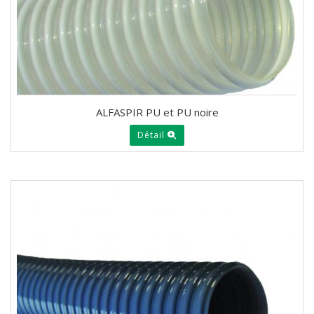
ALFASPIR PU et PU noire
Détail