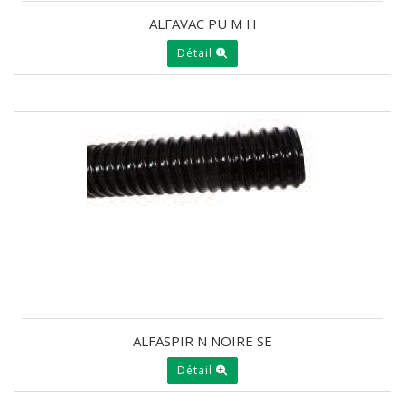
ALFAVAC PU M H
Détail
ALFASPIR N NOIRE SE
Détail