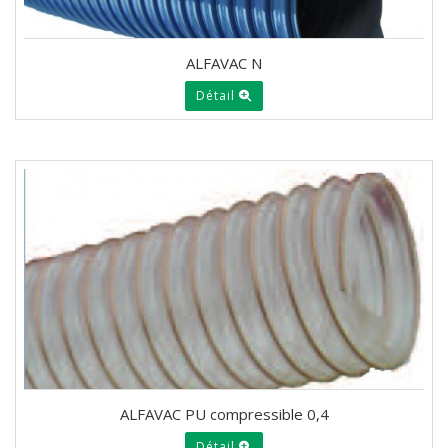
ALFAVAC N
Détail
ALFAVAC PU compressible 0,4
Détail