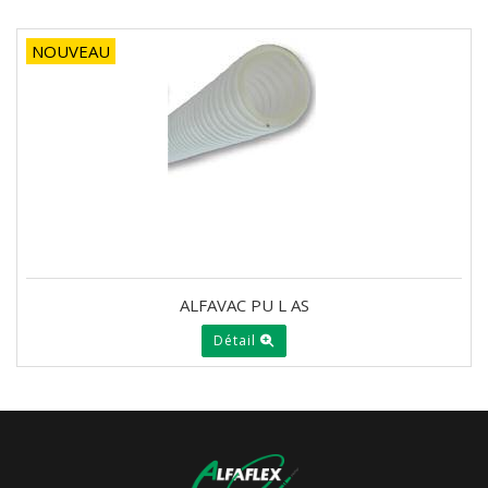
NOUVEAU
ALFAVAC PU L AS
Détail