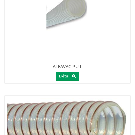
ALFAVAC PU L
Détail