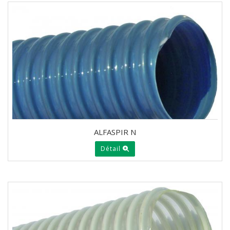
ALFASPIR N
Détail