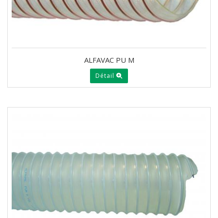
ALFAVAC PU M
Détail