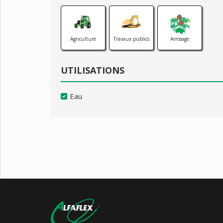
Agriculture
Travaux publics
Arrosage
UTILISATIONS
Eau