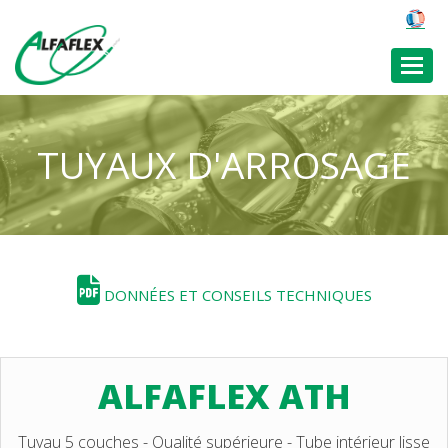
Toggl
TUYAUX D'ARROSAGE
DONNÉES ET CONSEILS TECHNIQUES
ALFAFLEX ATH
Tuyau 5 couches - Qualité supérieure - Tube intérieur lisse