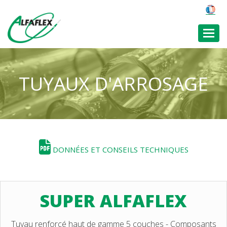
Toggl
TUYAUX D'ARROSAGE
DONNÉES ET CONSEILS TECHNIQUES
SUPER ALFAFLEX
Tuyau renforcé haut de gamme 5 couches - Composants