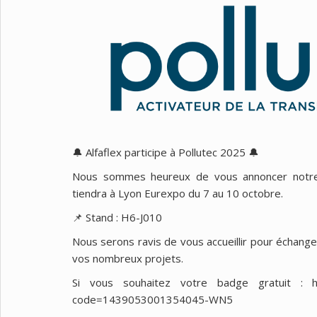
🔔 Alfaflex participe à Pollutec 2025 🔔
Nous sommes heureux de vous annoncer notre 
tiendra à Lyon Eurexpo du 7 au 10 octobre.
📌 Stand : H6-J010
Nous serons ravis de vous accueillir pour échange
vos nombreux projets.
Si vous souhaitez votre badge gratuit : https
code=1439053001354045-WN5