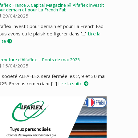
faflex France X Capital Magazine 📰 Alfaflex investit
ur demain et pour La French Fab
29/04/2025
faflex investit pour demain et pour La French Fab
us avons eu le plaisir de figurer dans [...]
Lire la
uite
rmeture d’Alfaflex – Ponts de mai 2025
15/04/2025
a société ALFAFLEX sera fermée les 2, 9 et 30 mai
25. En vous remerciant [...]
Lire la suite