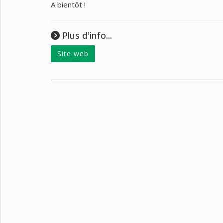
A bientôt !
Plus d'info...
Site web