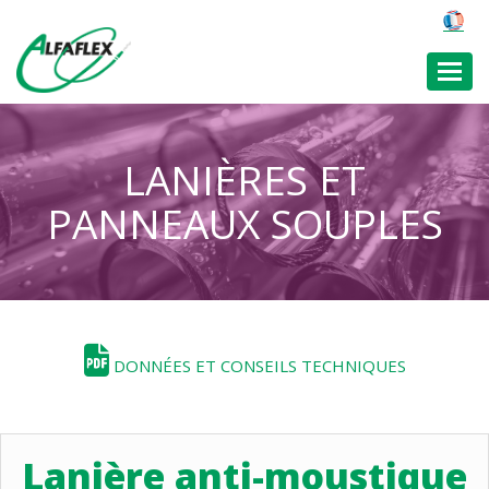
Toggl
LANIÈRES ET
PANNEAUX SOUPLES
DONNÉES ET CONSEILS TECHNIQUES
Lanière anti-moustique