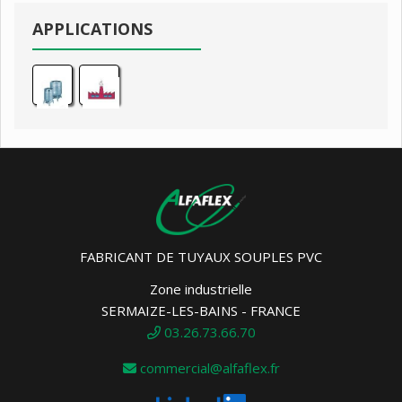
APPLICATIONS
FABRICANT DE TUYAUX SOUPLES PVC
Zone industrielle
SERMAIZE-LES-BAINS - FRANCE
03.26.73.66.70
commercial@alfaflex.fr