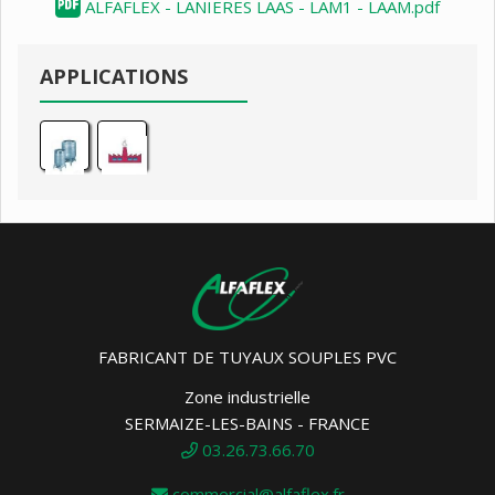
ALFAFLEX - LANIERES LAAS - LAM1 - LAAM.pdf
APPLICATIONS
FABRICANT DE TUYAUX SOUPLES PVC
Zone industrielle
SERMAIZE-LES-BAINS - FRANCE
03.26.73.66.70
commercial@alfaflex.fr