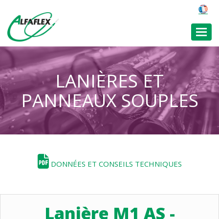
Toggl
LANIÈRES ET
PANNEAUX SOUPLES
DONNÉES ET CONSEILS TECHNIQUES
Lanière M1 AS -