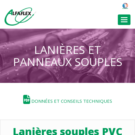
Toggl
LANIÈRES ET
PANNEAUX SOUPLES
DONNÉES ET CONSEILS TECHNIQUES
Lanières souples PVC