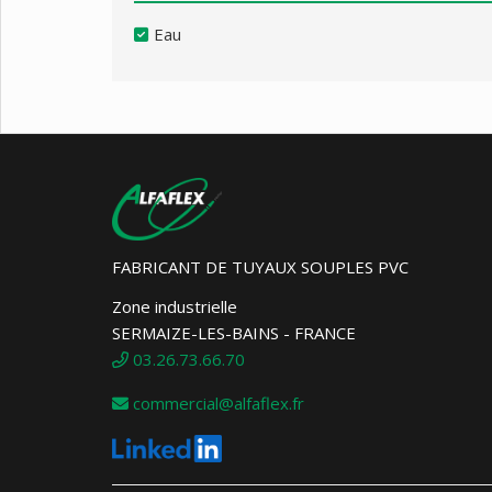
Eau
FABRICANT DE TUYAUX SOUPLES PVC
Zone industrielle
SERMAIZE-LES-BAINS - FRANCE
03.26.73.66.70
commercial@alfaflex.fr