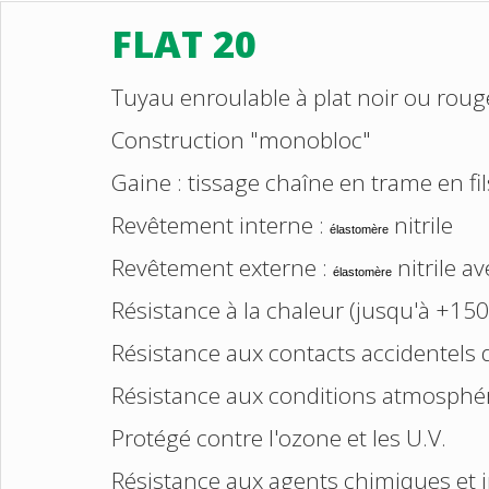
FLAT 20
Tuyau enroulable à plat noir ou roug
Construction "monobloc"
Gaine : tissage chaîne en trame en fi
Revêtement interne :
nitrile
élastomère
Revêtement externe :
nitrile a
élastomère
Résistance à la chaleur (jusqu'à +150
Résistance aux contacts accidentels
Résistance aux conditions atmosphé
Protégé contre l'ozone et les U.V.
Résistance aux agents chimiques et 