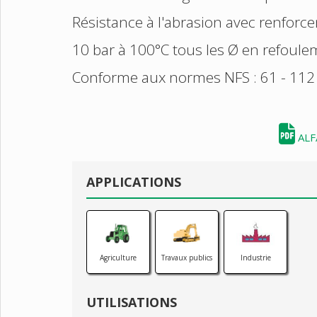
Résistance à l'abrasion avec renforce
10 bar à 100°C tous les Ø en refoul
Conforme aux normes NFS : 61 - 112 
ALF
APPLICATIONS
Agriculture
Travaux publics
Industrie
UTILISATIONS