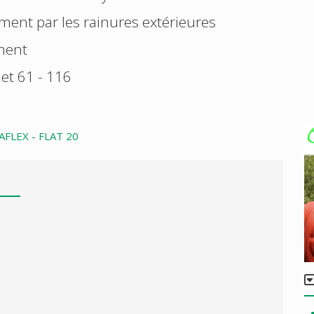
ment par les rainures extérieures
ement
et 61 - 116
AFLEX - FLAT 20