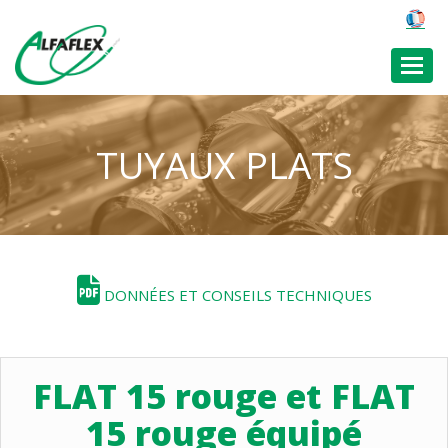
Toggl
TUYAUX PLATS
DONNÉES ET CONSEILS TECHNIQUES
FLAT 15 rouge et FLAT
15 rouge équipé