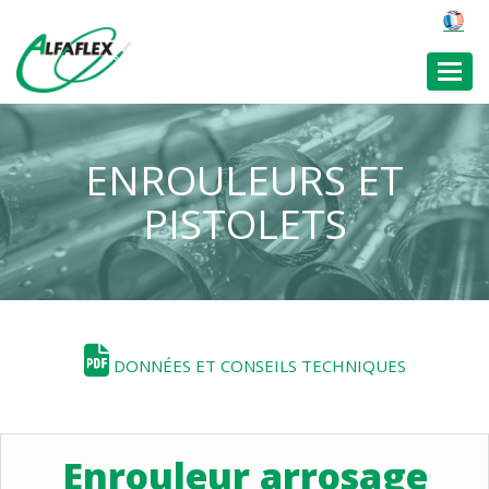
Toggl
ENROULEURS ET
PISTOLETS
DONNÉES ET CONSEILS TECHNIQUES
Enrouleur arrosage