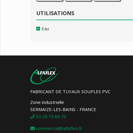
UTILISATIONS
Eau
FABRICANT DE TUYAUX SOUPLES PVC
Zone industrielle
SERMAIZE-LES-BAINS - FRANCE
03.26.73.66.70
commercial@alfaflex.fr