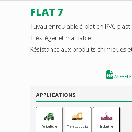
FLAT 7
Tuyau enroulable à plat en PVC plasti
Très léger et maniable
Résistance aux produits chimiques 
ALFAFLEX
APPLICATIONS
Agriculture
Travaux publics
Industrie