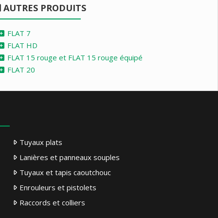
AUTRES PRODUITS
FLAT 7
FLAT HD
FLAT 15 rouge et FLAT 15 rouge équipé
FLAT 20
Tuyaux plats
Lanières et panneaux souples
Tuyaux et tapis caoutchouc
Enrouleurs et pistolets
Raccords et colliers