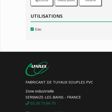
Agriculture
Travaux publics
Industrie
UTILISATIONS
Eau
FABRICANT DE TUYAUX SOUPLES PVC
Zone industrielle
SERMAIZE-LES-BAINS - FRANCE
03.26.73.66.70