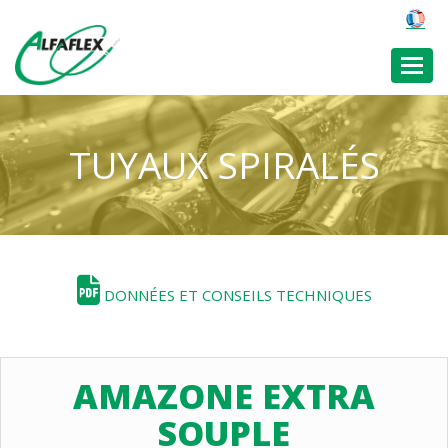
Toggl
TUYAUX SPIRALÉS
DONNÉES ET CONSEILS TECHNIQUES
AMAZONE EXTRA
SOUPLE