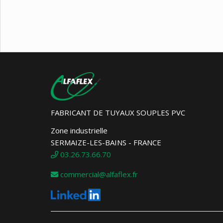
FABRICANT DE TUYAUX SOUPLES PVC
Zone industrielle
SERMAIZE-LES-BAINS - FRANCE
03.26.73.66.70
commercial@alfaflex.fr