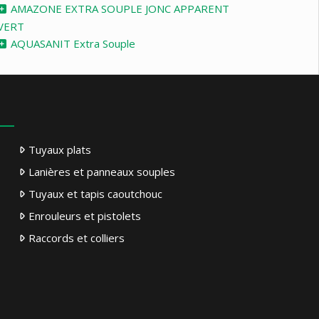
AMAZONE EXTRA SOUPLE JONC APPARENT
VERT
AQUASANIT Extra Souple
Tuyaux plats
Lanières et panneaux souples
Tuyaux et tapis caoutchouc
Enrouleurs et pistolets
Raccords et colliers