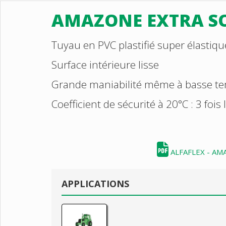
AMAZONE EXTRA S
Tuyau en PVC plastifié super élastiqu
Surface intérieure lisse
Grande maniabilité même à basse t
Coefficient de sécurité à 20°C : 3 fois
ALFAFLEX - AM
APPLICATIONS