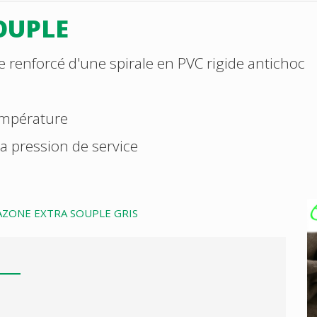
OUPLE
e renforcé d'une spirale en PVC rigide antichoc
empérature
 la pression de service
AZONE EXTRA SOUPLE GRIS