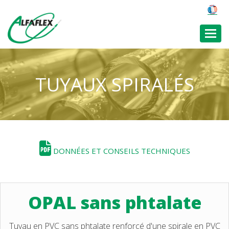
Toggl
TUYAUX SPIRALÉS
DONNÉES ET CONSEILS TECHNIQUES
OPAL sans phtalate
Tuyau en PVC sans phtalate renforcé d'une spirale en PVC