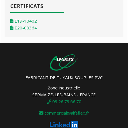
CERTIFICATS
E19-10402
E20-08364
FABRICANT DE TUYAUX SOUPLES PVC
Zone industrielle
SERMAIZE-LES-BAINS - FRANCE
03.26.73.66.70
commercial@alfaflex.fr