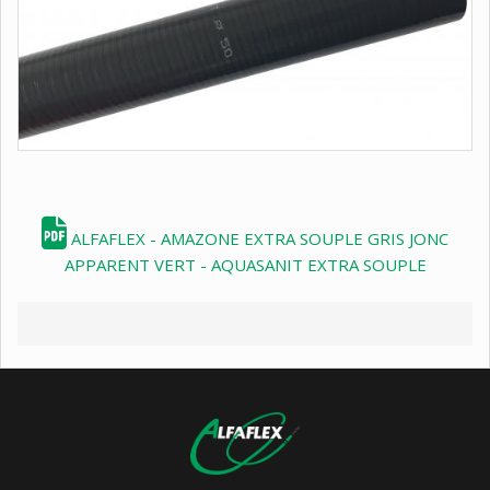
ALFAFLEX - AMAZONE EXTRA SOUPLE GRIS JONC
APPARENT VERT - AQUASANIT EXTRA SOUPLE