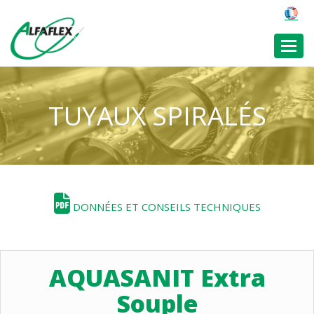
Toggl
TUYAUX SPIRALÉS
DONNÉES ET CONSEILS TECHNIQUES
AQUASANIT Extra
Souple