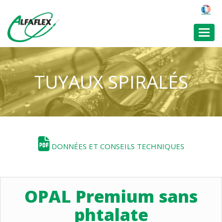
Toggl
TUYAUX SPIRALÉS
DONNÉES ET CONSEILS TECHNIQUES
OPAL Premium sans
phtalate