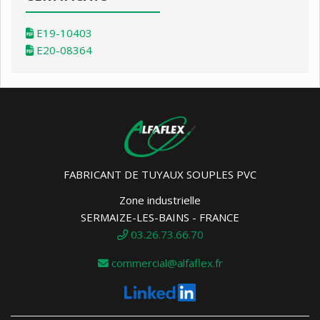
E19-10403
E20-08364
FABRICANT DE TUYAUX SOUPLES PVC
Zone industrielle
SERMAIZE-LES-BAINS - FRANCE
03.26.73.66.70
commercial@alfaflex.fr