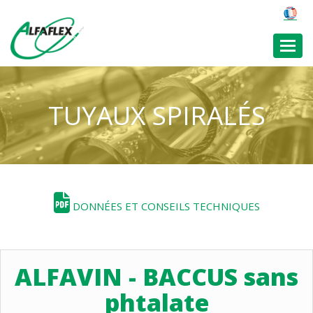
Toggl
TUYAUX SPIRALÉS
DONNÉES ET CONSEILS TECHNIQUES
ALFAVIN - BACCUS sans
phtalate