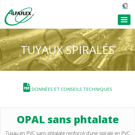
Toggl
TUYAUX SPIRALÉS
DONNÉES ET CONSEILS TECHNIQUES
OPAL sans phtalate
Tuyau en PVC sans phtalate renforcé d'une spirale en PVC