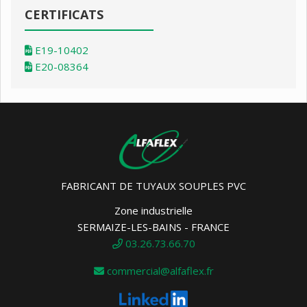
CERTIFICATS
E19-10402
E20-08364
FABRICANT DE TUYAUX SOUPLES PVC
Zone industrielle
SERMAIZE-LES-BAINS - FRANCE
03.26.73.66.70
commercial@alfaflex.fr