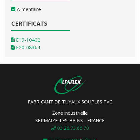
Alimentaire
CERTIFICATS
E19-10402
E20-08364
FABRICANT DE TUYAUX SOUPLES PVC
Zone industrielle
SERMAIZE-LES-BAINS - FRANCE
03.26.73.66.70