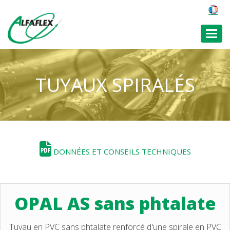
Toggl
TUYAUX SPIRALÉS
DONNÉES ET CONSEILS TECHNIQUES
OPAL AS sans phtalate
Tuyau en PVC sans phtalate renforcé d'une spirale en PVC