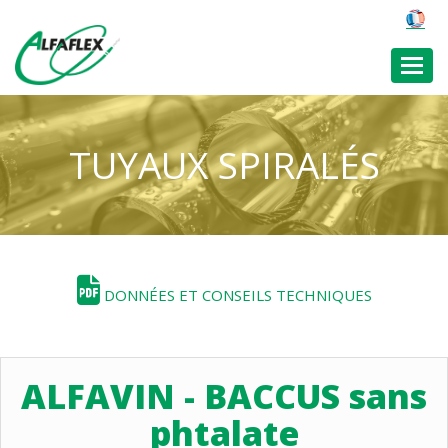
Toggl
TUYAUX SPIRALÉS
DONNÉES ET CONSEILS TECHNIQUES
ALFAVIN - BACCUS sans
phtalate