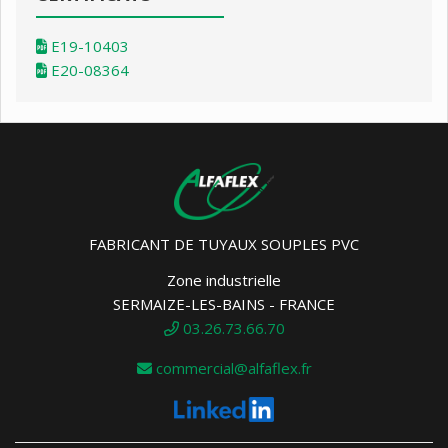
E19-10403
E20-08364
FABRICANT DE TUYAUX SOUPLES PVC
Zone industrielle
SERMAIZE-LES-BAINS - FRANCE
03.26.73.66.70
commercial@alfaflex.fr