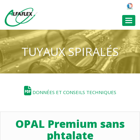
Toggl
TUYAUX SPIRALÉS
DONNÉES ET CONSEILS TECHNIQUES
OPAL Premium sans
phtalate