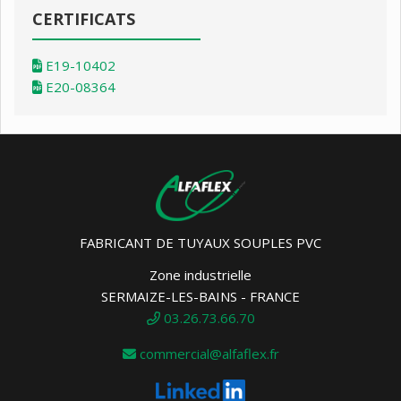
CERTIFICATS
E19-10402
E20-08364
FABRICANT DE TUYAUX SOUPLES PVC
Zone industrielle
SERMAIZE-LES-BAINS - FRANCE
03.26.73.66.70
commercial@alfaflex.fr