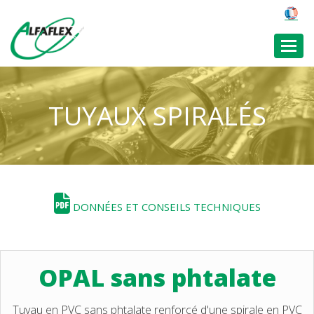
Toggl
TUYAUX SPIRALÉS
DONNÉES ET CONSEILS TECHNIQUES
OPAL sans phtalate
Tuyau en PVC sans phtalate renforcé d'une spirale en PVC