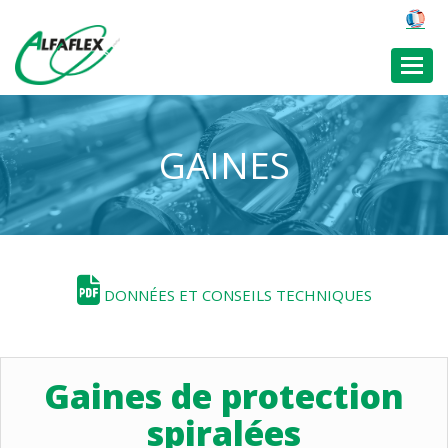
Toggl
GAINES
DONNÉES ET CONSEILS TECHNIQUES
Gaines de protection
spiralées