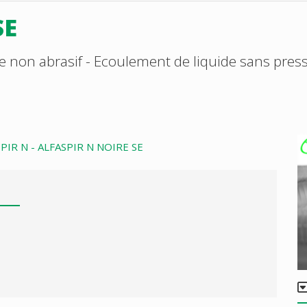
SE
ge non abrasif - Ecoulement de liquide sans pres
PIR N - ALFASPIR N NOIRE SE