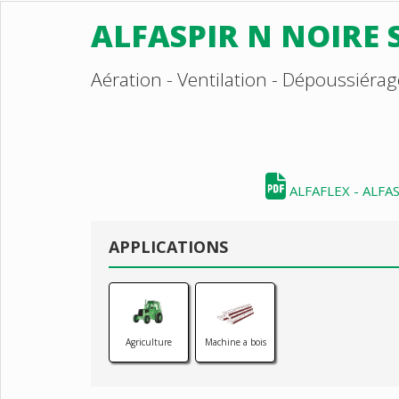
ALFASPIR N NOIRE 
Aération - Ventilation - Dépoussiéra
ALFAFLEX - ALFAS
APPLICATIONS
Agriculture
Machine a bois