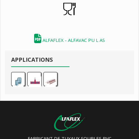
ALFAFLEX - ALFAVAC PU L AS
APPLICATIONS
FABRICANT DE TUYAUX SOUPLES PVC