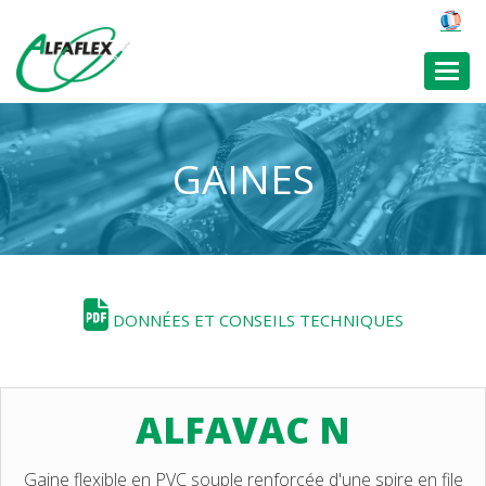
Toggl
GAINES
DONNÉES ET CONSEILS TECHNIQUES
ALFAVAC N
Gaine flexible en PVC souple renforcée d'une spire en file