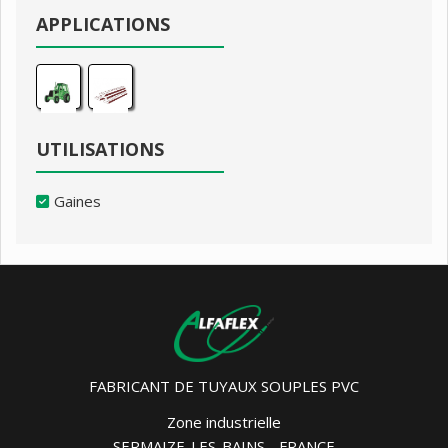
APPLICATIONS
UTILISATIONS
Gaines
FABRICANT DE TUYAUX SOUPLES PVC
Zone industrielle
SERMAIZE-LES-BAINS - FRANCE