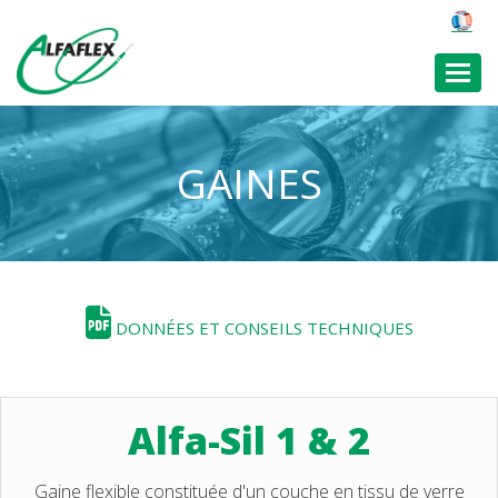
Toggl
GAINES
DONNÉES ET CONSEILS TECHNIQUES
Alfa-Sil 1 & 2
Gaine flexible constituée d'un couche en tissu de verre