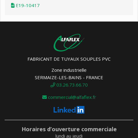
E19-10417
FABRICANT DE TUYAUX SOUPLES PVC
Zone industrielle
SERMAIZE-LES-BAINS - FRANCE
03.26.73.66.70
commercial@alfaflex.fr
Horaires d’ouverture commerciale
lundi au jeudi