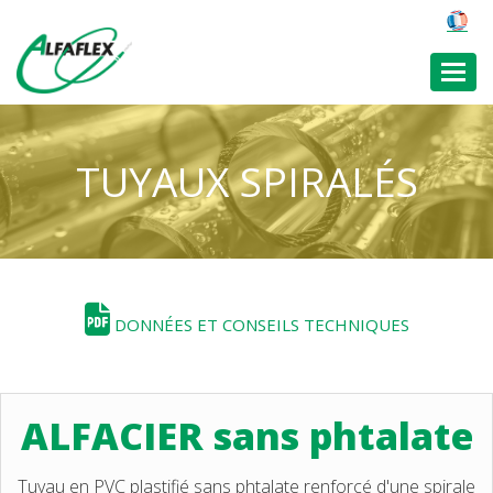
Toggl
TUYAUX SPIRALÉS
DONNÉES ET CONSEILS TECHNIQUES
ALFACIER sans phtalate
Tuyau en PVC plastifié sans phtalate renforcé d'une spirale