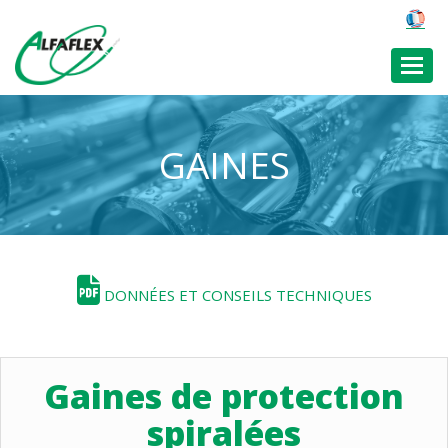
Toggl
GAINES
DONNÉES ET CONSEILS TECHNIQUES
Gaines de protection
spiralées