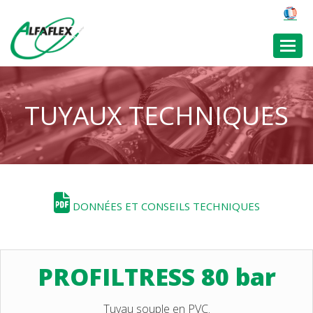
Toggl
TUYAUX TECHNIQUES
DONNÉES ET CONSEILS TECHNIQUES
PROFILTRESS 80 bar
Tuyau souple en PVC.