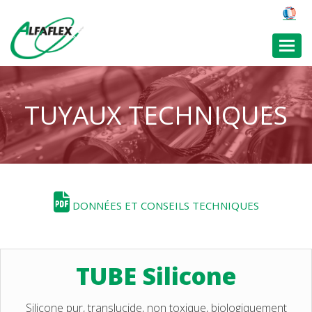
Toggl
TUYAUX TECHNIQUES
DONNÉES ET CONSEILS TECHNIQUES
TUBE Silicone
Silicone pur, translucide, non toxique, biologiquement