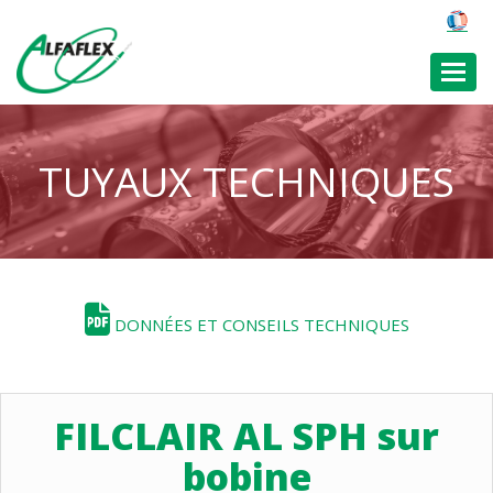
Toggl
TUYAUX TECHNIQUES
DONNÉES ET CONSEILS TECHNIQUES
FILCLAIR AL SPH sur
bobine