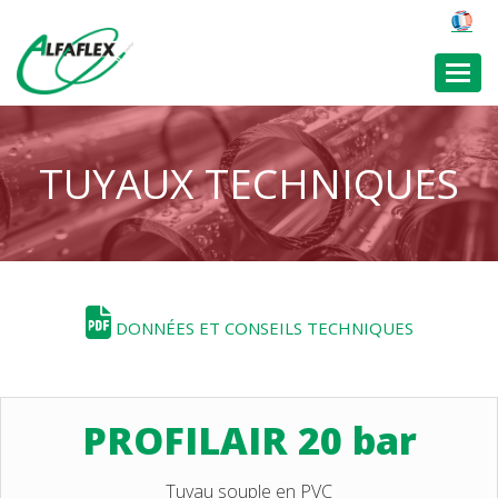
Toggl
TUYAUX TECHNIQUES
DONNÉES ET CONSEILS TECHNIQUES
PROFILAIR 20 bar
Tuyau souple en PVC