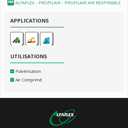
ALFAFLEX - PROFILAIR - PROFILAIR AIR RESPIRABLE
APPLICATIONS
UTILISATIONS
Pulvérisation
Air Comprimé