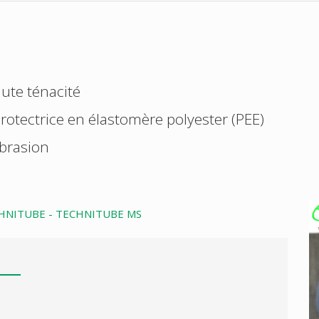
aute ténacité
rotectrice en élastomère polyester (PEE)
abrasion
CHNITUBE - TECHNITUBE MS