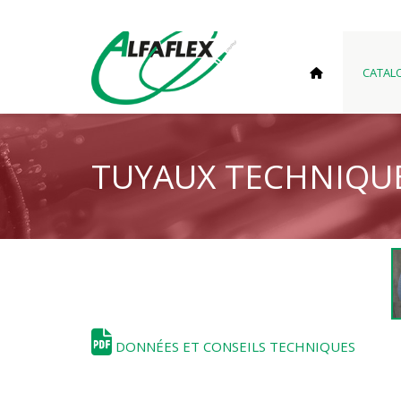
CATAL
TUYAUX TECHNIQU
DONNÉES ET CONSEILS TECHNIQUES