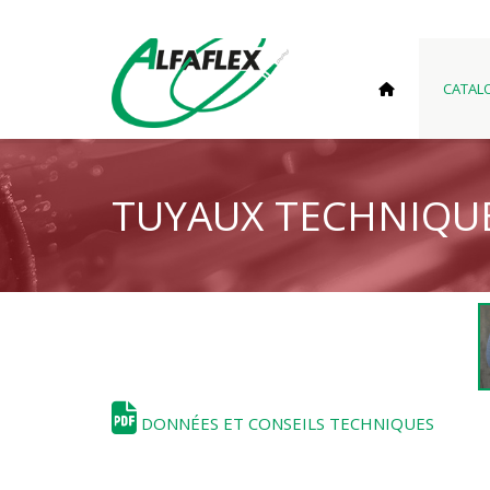
CATAL
TUYAUX TECHNIQU
DONNÉES ET CONSEILS TECHNIQUES