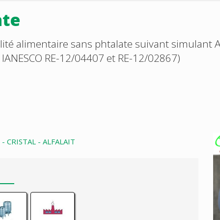
ate
é alimentaire sans phtalate suivant simulant A,
sai IANESCO RE-12/04407 et RE-12/02867)
- CRISTAL - ALFALAIT