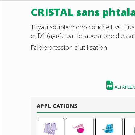
CRISTAL sans phtal
Tuyau souple mono couche PVC Qualit
et D1 (agrée par le laboratoire d'es
Faible pression d'utilisation
ALFAFLEX 
APPLICATIONS