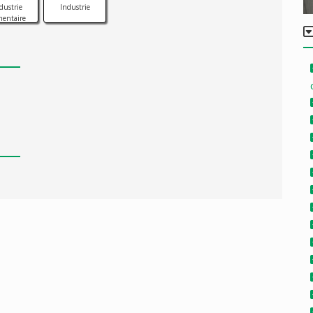
dustrie
Industrie
mentaire