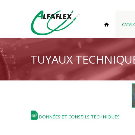
CATAL
TUYAUX TECHNIQU
DONNÉES ET CONSEILS TECHNIQUES