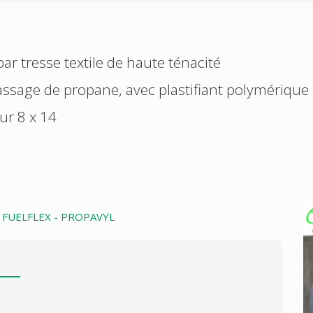
r tresse textile de haute ténacité
assage de propane, avec plastifiant polymérique
ur 8 x 14
 FUELFLEX - PROPAVYL