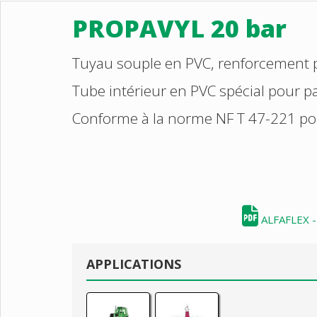
PROPAVYL 20 bar
Tuyau souple en PVC, renforcement pa
Tube intérieur en PVC spécial pour p
Conforme à la norme NF T 47-221 po
ALFAFLEX -
APPLICATIONS