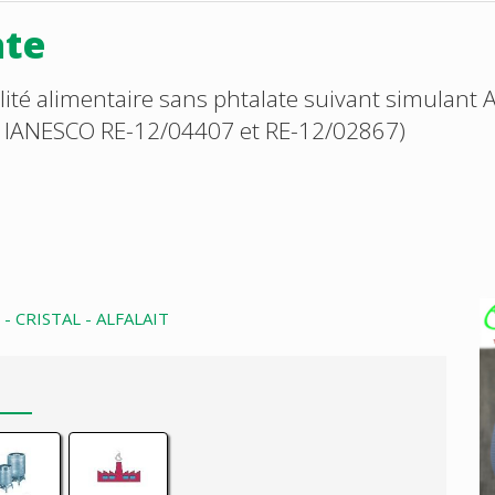
ate
é alimentaire sans phtalate suivant simulant A,
sai IANESCO RE-12/04407 et RE-12/02867)
- CRISTAL - ALFALAIT