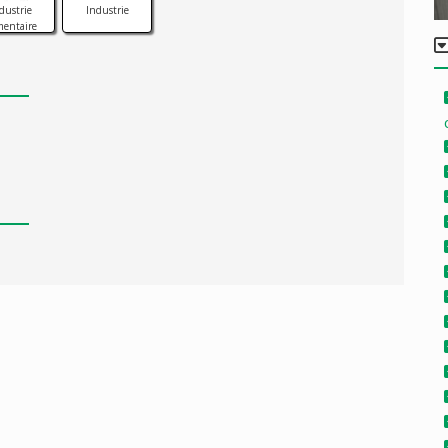
dustrie
Industrie
mentaire