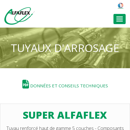
Toggl
TUYAUX D'ARROSAGE
DONNÉES ET CONSEILS TECHNIQUES
SUPER ALFAFLEX
Tuyau renforcé haut de gamme 5 couches - Composants