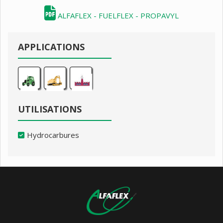
ALFAFLEX - FUELFLEX - PROPAVYL
APPLICATIONS
UTILISATIONS
Hydrocarbures