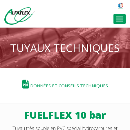
Toggl
TUYAUX TECHNIQUES
DONNÉES ET CONSEILS TECHNIQUES
FUELFLEX 10 bar
Tuyau très souple en PVC spécial hydrocarbures et