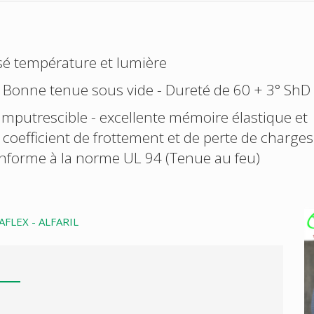
isé température et lumière
- Bonne tenue sous vide - Dureté de 60 + 3° ShD
Imputrescible - excellente mémoire élastique et
 coefficient de frottement et de perte de charges
nforme à la norme UL 94 (Tenue au feu)
AFLEX - ALFARIL