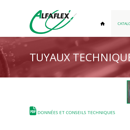
CATAL
TUYAUX TECHNIQU
DONNÉES ET CONSEILS TECHNIQUES