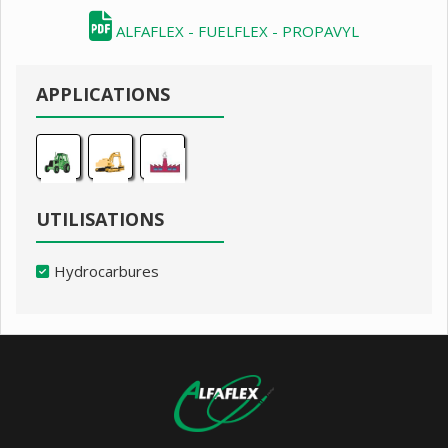
ALFAFLEX - FUELFLEX - PROPAVYL
APPLICATIONS
UTILISATIONS
Hydrocarbures