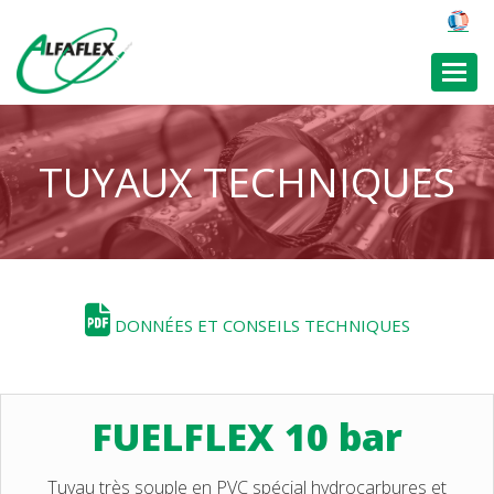
Toggl
TUYAUX TECHNIQUES
DONNÉES ET CONSEILS TECHNIQUES
FUELFLEX 10 bar
Tuyau très souple en PVC spécial hydrocarbures et