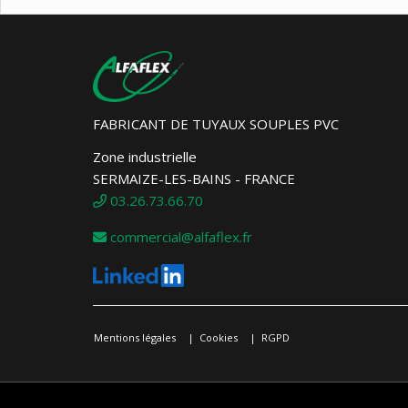
FABRICANT DE TUYAUX SOUPLES PVC
Zone industrielle
SERMAIZE-LES-BAINS - FRANCE
03.26.73.66.70
commercial@alfaflex.fr
Mentions légales
Cookies
RGPD