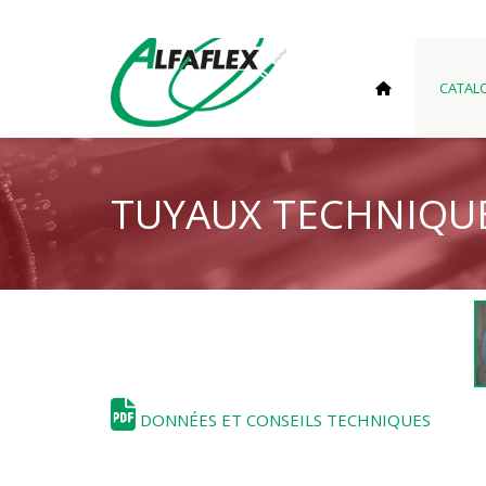
CATAL
TUYAUX TECHNIQU
DONNÉES ET CONSEILS TECHNIQUES