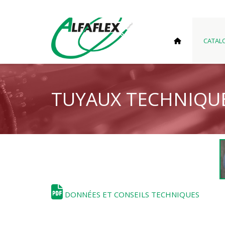
CATAL
TUYAUX TECHNIQU
DONNÉES ET CONSEILS TECHNIQUES