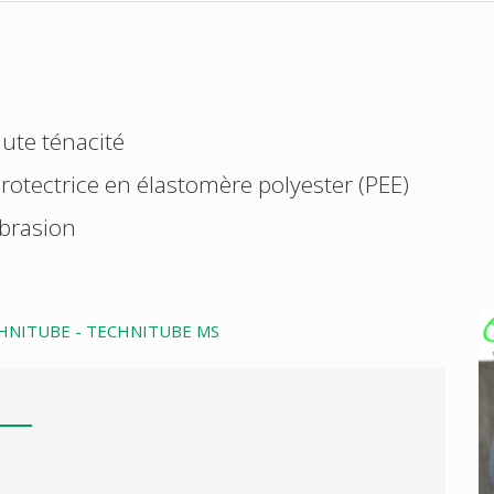
aute ténacité
rotectrice en élastomère polyester (PEE)
abrasion
CHNITUBE - TECHNITUBE MS