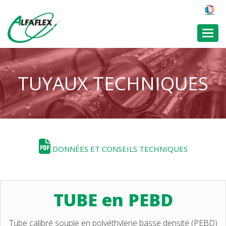
Toggl
TUYAUX TECHNIQUES
DONNÉES ET CONSEILS TECHNIQUES
TUBE en PEBD
Tube calibré souple en polyéthylene basse densité (PEBD)